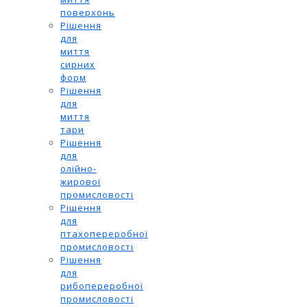
поверхонь
Рішення
для
миття
сирних
форм
Рішення
для
миття
тари
Рішення
для
олійно-
жирової
промисловості
Рішення
для
птахопереробної
промисловості
Рішення
для
рибопереробної
промисловості