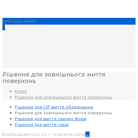
0
Рішення для зовнішнього миття
поверхонь
Home
Рішення для зовнішнього миття поверхонь
Рішення для CIP миття обладнання
Рішення для зовнішнього миття поверхонь
Рішення для миття сирних форм
Рішення для миття тари
Відображаються усі з 10 результатів
←