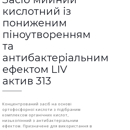
кислотний із
пониженим
піноутворенням
та
антибактеріальним
ефектом LIV
актив 313
Концентрований засіб на основі
ортофосфорної кислоти з підібраним
комплексом органічних кислот,
низькопінний з антибактеріальним
ефектом. Призначене для використання в