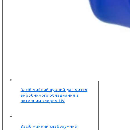
Засіб мийний лужний для миття
виробничого обладнання з
активним хлором LIV
Засіб мийний слаболужний