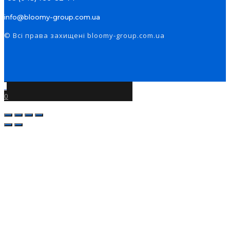
info@bloomy-group.com.ua
© Всі права захищені bloomy-group.com.ua
0