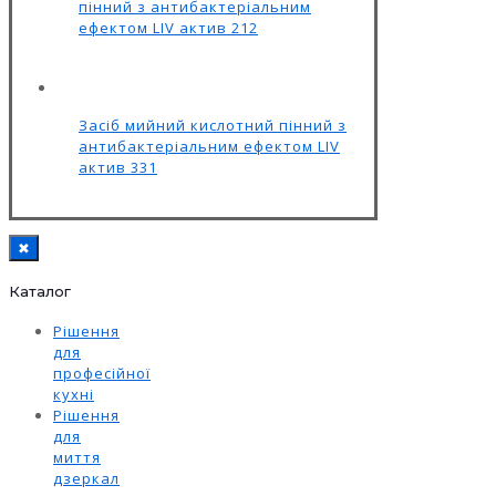
пінний з антибактеріальним
ефектом LIV актив 212
Засіб мийний кислотний пінний з
антибактеріальним ефектом LIV
актив 331
✖
Каталог
Рішення
для
професійної
кухні
Рішення
для
миття
дзеркал