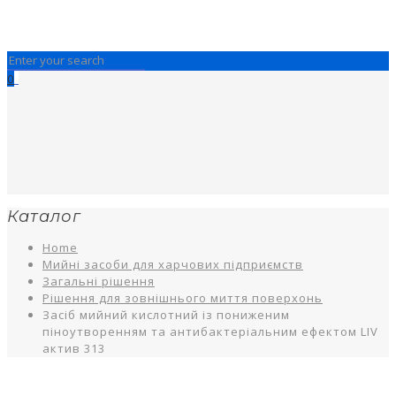
0
Каталог
Home
Мийні засоби для харчових підприємств
Загальні рішення
Рішення для зовнішнього миття поверхонь
Засіб мийний кислотний із пониженим
піноутворенням та антибактеріальним ефектом LIV
актив 313