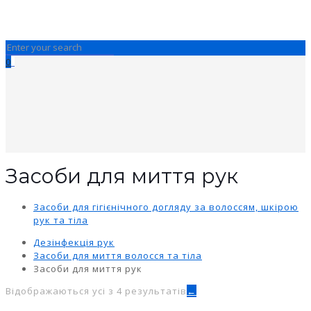
0
Засоби для миття рук
Засоби для гігієнічного догляду за волоссям, шкірою
рук та тіла
Дезінфекція рук
Засоби для миття волосся та тіла
Засоби для миття рук
Відображаються усі з 4 результатів
←