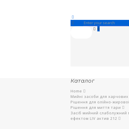
0
Каталог
Home
Мийні засоби для харчових
Рішення для олійно-жирово
Рішення для миття тари
Засіб мийний слаболужний 
ефектом LIV актив 212