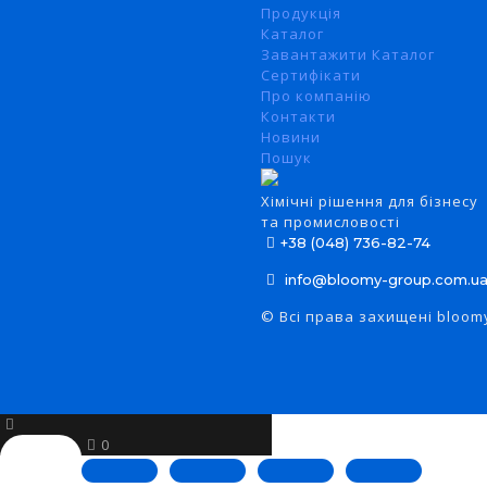
Продукція
Каталог
Завантажити Каталог
Сертифікати
Про компанію
Контакти
Новини
Пошук
Xімічні рішення для бізнесу
та промисловості
+38 (048) 736-82-74
info@bloomy-group.com.u
© Всі права захищені bloom
0