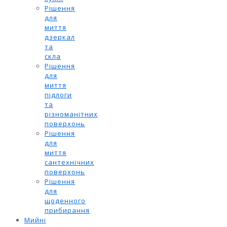
Рішення
для
миття
дзеркал
та
скла
Рішення
для
миття
підлоги
та
різноманітних
поверхонь
Рішення
для
миття
сантехнічних
поверхонь
Рішення
для
щоденного
прибирання
Мийні