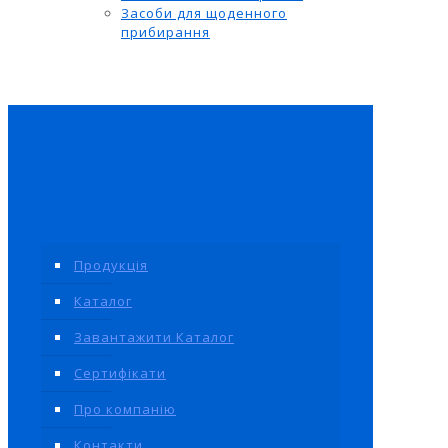
Засоби для щоденного
прибирання
Продукція
Каталог
Завантажити Каталог
Сертифікати
Про компанію
Контакти