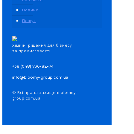
Новини
Пошук
Xімічні рішення для бізнесу
та промисловості
+38 (048) 736-82-74
info@bloomy-group.com.ua
© Всі права захищені bloomy-
group.com.ua