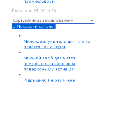
промисловості
Показано 25–30 із 30
← Показати каталог
Мило-шампунь-гель для тіла та
волосся 3в1 All right
Миючий засіб для миття
внутрішніх та зовнішніх
поверхонь LIV актив 211
Рідке мило Helper Ніжне