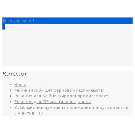
0
Каталог
Home
Мийні засоби для харчових підприємств
Рішення для олійно-жирової промисловості
Рішення для CIP миття обладнання
Засіб мийний лужний із пониженим піноутворенням
LIV актив 113