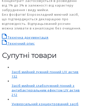
Концентрат! Застосовується в розведенні
від 1% до 3% в залежності від характеру
забруднення і виду мийки.
Без фосфатів! Біорозкладний миючий засіб,
що підтверджується декларацією про
відповідність. Відпрацьований розчин
можна зливати в каналізацію без очищення.
Технічна документація
Технічний опис
Супутні товари
Засіб мийний лужний пінний LIV актив
132
Засіб мийний слаболужний пінний з
антибактеріальним ефектом LIV актив
212
Універсальний концентрований засіб