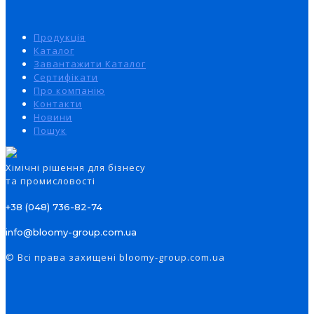
Продукція
Каталог
Завантажити Каталог
Сертифікати
Про компанію
Контакти
Новини
Пошук
Xімічні рішення для бізнесу
та промисловості
+38 (048) 736-82-74
info@bloomy-group.com.ua
© Всі права захищені bloomy-group.com.ua