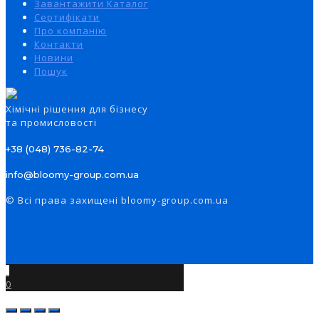
Завантажити Каталог
Сертифікати
Про компанію
Контакти
Новини
Пошук
Xімічні рішення для бізнесу
та промисловості
+38 (048) 736-82-74
info@bloomy-group.com.ua
© Всі права захищені bloomy-group.com.ua
0