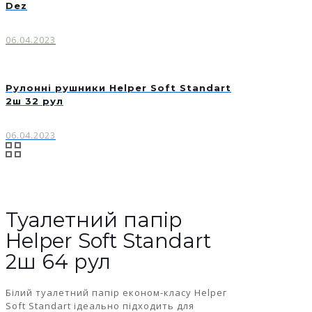
Dez
06.04.2023
Рулонні рушники Helper Soft Standart
2ш 32 рул
06.04.2023
Туалетний папір
Helper Soft Standart
2ш 64 рул
Білий туалетний папір економ-класу Неlрег
Soft Standart ідеально підходить для