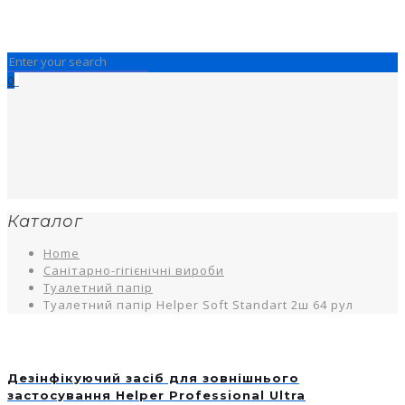
0
Каталог
Home
Санітарно-гігієнічні вироби
Туалетний папір
Туалетний папір Helper Soft Standart 2ш 64 рул
Дезінфікуючий засіб для зовнішнього
застосування Helper Professional Ultra