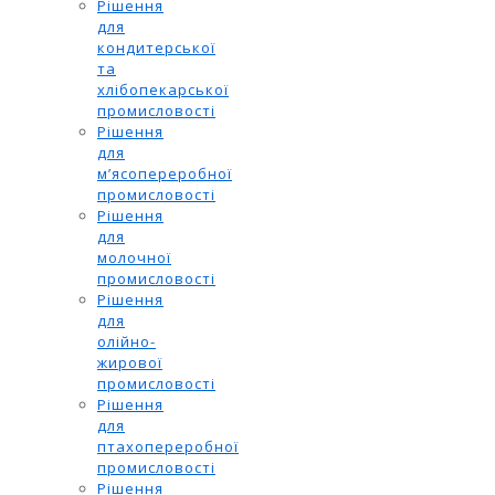
Рішення
для
кондитерської
та
хлібопекарської
промисловості
Рішення
для
м’ясопереробної
промисловості
Рішення
для
молочної
промисловості
Рішення
для
олійно-
жирової
промисловості
Рішення
для
птахопереробної
промисловості
Рішення