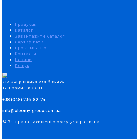
Продукція
Каталог
Завантажити Каталог
Сертифікати
Про компанію
Контакти
Новини
Пошук
Xімічні рішення для бізнесу
та промисловості
+38 (048) 736-82-74
info@bloomy-group.com.ua
© Всі права захищені bloomy-group.com.ua