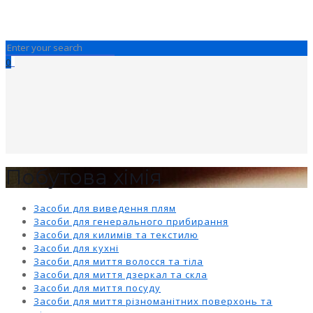
0
Побутова хімія
Засоби для виведення плям
Засоби для генерального прибирання
Засоби для килимів та текстилю
Засоби для кухні
Засоби для миття волосся та тіла
Засоби для миття дзеркал та скла
Засоби для миття посуду
Засоби для миття різноманітних поверхонь та